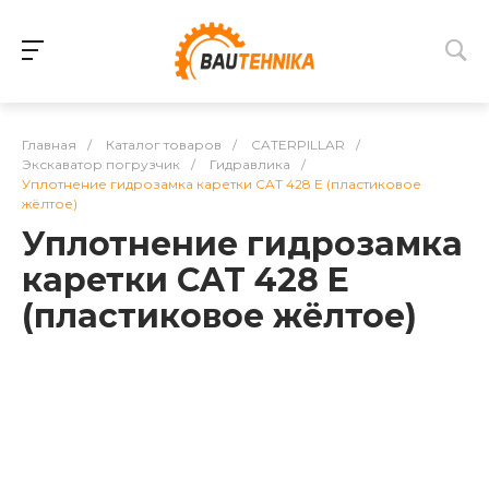
Главная
/
Каталог товаров
/
CATERPILLAR
/
Экскаватор погрузчик
/
Гидравлика
/
Уплотнение гидрозамка каретки CAT 428 E (пластиковое
жёлтое)
Уплотнение гидрозамка
каретки CAT 428 E
(пластиковое жёлтое)