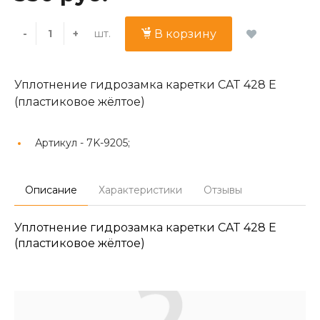
шт.
-
+
В корзину
Уплотнение гидрозамка каретки CAT 428 E
(пластиковое жёлтое)
Артикул -
7K-9205;
Описание
Характеристики
Отзывы
Уплотнение гидрозамка каретки CAT 428 E
(пластиковое жёлтое)