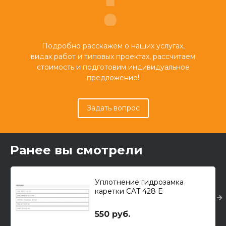
Подробно расскажем о наших услугах,
видах работ и типовых проектах, рассчитаем
стоимость и подготовим индивидуальное
предложение!
Задать вопрос
Ранее вы смотрели
Уплотнение гидрозамка
каретки CAT 428 E
(пластиковое жёлтое)
550 руб.