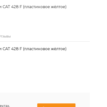
 CAT 428 F (пластиковое жёлтое)
тзывы
 CAT 428 F (пластиковое жёлтое)
ектах,