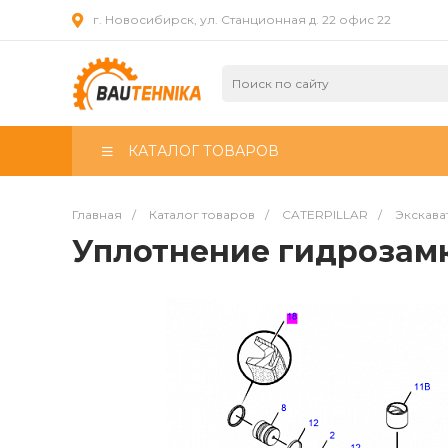
г. Новосибирск, ул. Станционная д. 22 офис 22
КАТАЛОГ ТОВАРОВ
Главная
/
Каталог товаров
/
CATERPILLAR
/
Экскава
Уплотнение гидрозамк