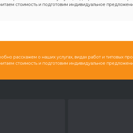
читаем стоимость и подготовим индивидуальное предложени
обно расскажем о наших услугах, видах работ и типовых про
читаем стоимость и подготовим индивидуальное предложени