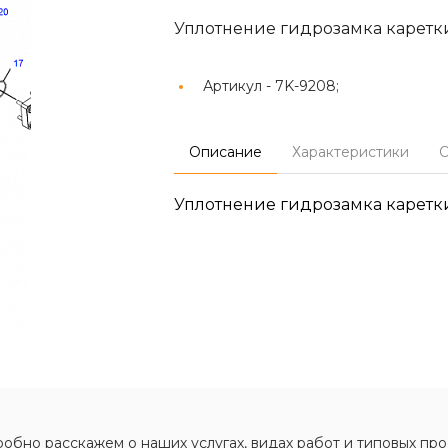
Уплотнение гидрозамка каретки
Артикул -
7K-9208;
Описание
Характеристики
О
Уплотнение гидрозамка каретки
обно расскажем о наших услугах, видах работ и типовых про