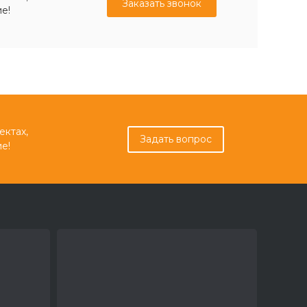
Заказать звонок
е!
ектах,
Задать вопрос
е!