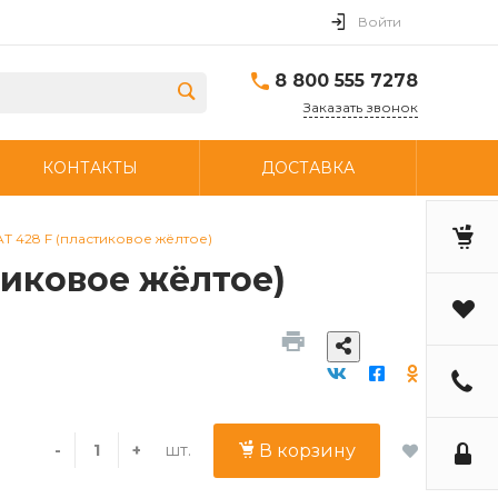
Войти
8 800 555 7278
Заказать звонок
КОНТАКТЫ
ДОСТАВКА
T 428 F (пластиковое жёлтое)
тиковое жёлтое)
шт.
-
+
В корзину