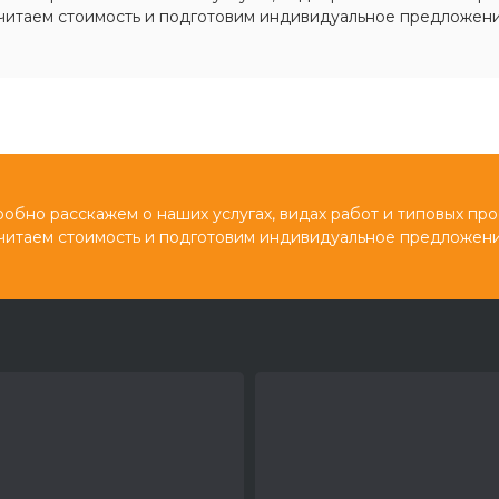
читаем стоимость и подготовим индивидуальное предложени
обно расскажем о наших услугах, видах работ и типовых про
читаем стоимость и подготовим индивидуальное предложени