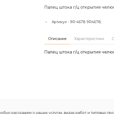
Палец штока г/ц открытия челю
Артикул -
9R-4678 9R4678;
Описание
Характеристики
О
Палец штока г/ц открытия челю
обно расскажем о наших услугах, видах работ и типовых про