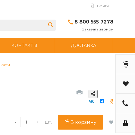
Войти
8 800 555 7278
Заказать звонок
КОНТАКТЫ
ДОСТАВКА
люсти
шт.
-
+
В корзину