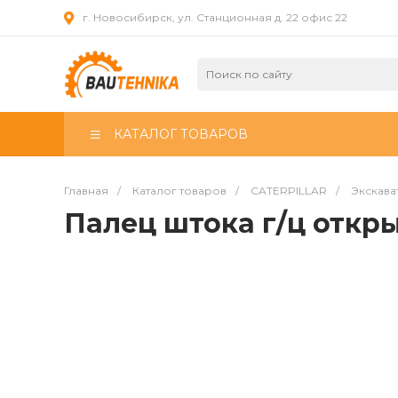
г. Новосибирск, ул. Станционная д. 22 офис 22
КАТАЛОГ ТОВАРОВ
Главная
/
Каталог товаров
/
CATERPILLAR
/
Экскава
Палец штока г/ц откр