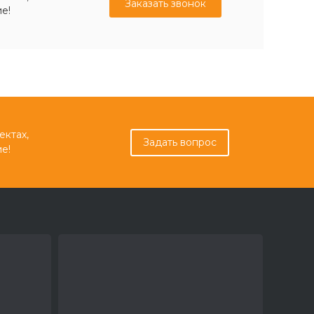
Заказать звонок
е!
ектах,
Задать вопрос
е!