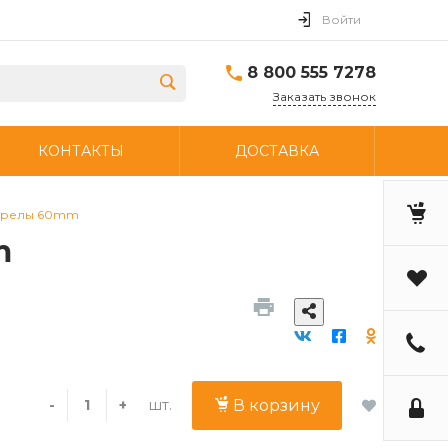
Войти
8 800 555 7278
Заказать звонок
КОНТАКТЫ
ДОСТАВКА
стрелы 60mm
m
шт.
-
+
В корзину