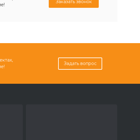
Заказать звонок
е!
ектах,
Задать вопрос
е!