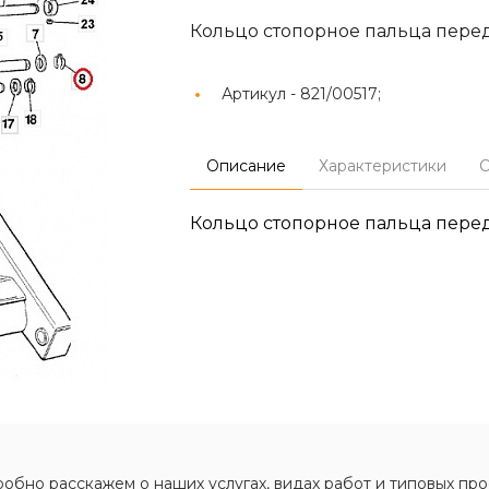
Кольцо стопорное пальца пер
Артикул -
821/00517;
Описание
Характеристики
О
Кольцо стопорное пальца пер
обно расскажем о наших услугах, видах работ и типовых про