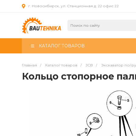
г. Новосибирск, ул. Станционная д. 22 офис 22
КАТАЛОГ ТОВАРОВ
Главная
/
Каталог товаров
/
JCB
/
Экскаватор погр
Кольцо стопорное па