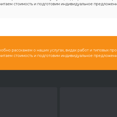
читаем стоимость и подготовим индивидуальное предложени
обно расскажем о наших услугах, видах работ и типовых про
читаем стоимость и подготовим индивидуальное предложени