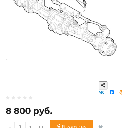
8 800 руб.
шт.
-
+
В корзину