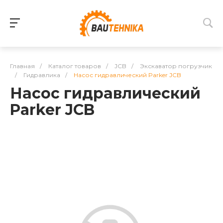
Главная
/
Каталог товаров
/
JCB
/
Экскаватор погрузчик
/
Гидравлика
/
Насос гидравлический Parker JCB
Насос гидравлический
Parker JCB