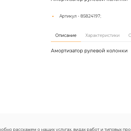
Артикул -
85824197;
Описание
Характеристики
О
Амортизатор рулевой колонки
обно расскажем о наших услугах, видах работ и типовых про