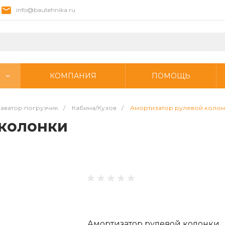
info@bautehnika.ru
КОМПАНИЯ
ПОМОЩЬ
аватор погрузчик
/
Кабина/Кузов
/
Амортизатор рулевой колон
 колонки
Амортизатор рулевой колонки