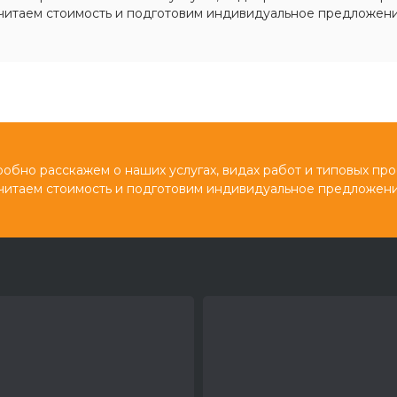
читаем стоимость и подготовим индивидуальное предложени
обно расскажем о наших услугах, видах работ и типовых про
читаем стоимость и подготовим индивидуальное предложени