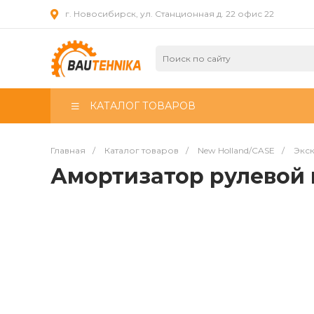
г. Новосибирск, ул. Станционная д. 22 офис 22
КАТАЛОГ ТОВАРОВ
Главная
/
Каталог товаров
/
New Holland/CASE
/
Экск
Амортизатор рулевой