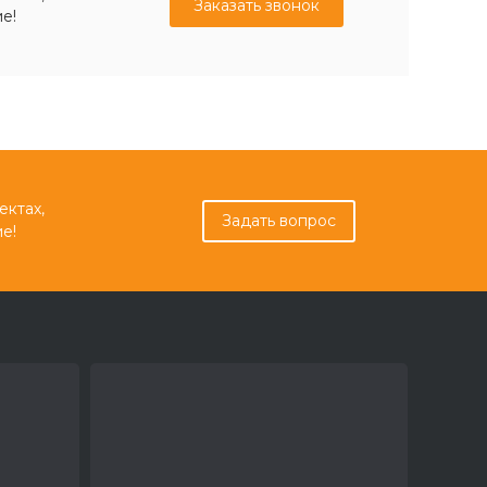
Заказать звонок
е!
ектах,
Задать вопрос
е!