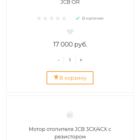
JCB OR
В наличии
17 000 руб.
-
+
В корзину
Мотор отопителя JCB 3CX/4CX с
резистором