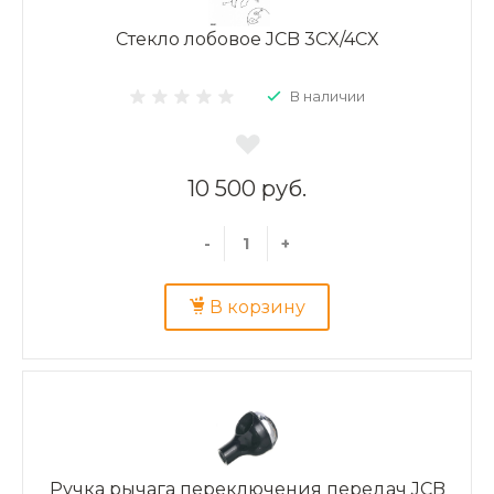
Стекло лобовое JCB 3CX/4CX
В наличии
10 500 руб.
-
+
В корзину
Ручка рычага переключения передач JCB