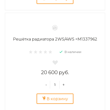
Решётка радиатора 2WS/4WS <M1337962
В наличии
20 600 руб.
-
+
В корзину