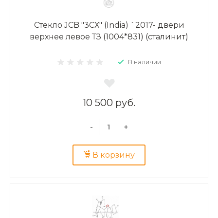
Стекло JCB "3СХ" (India) `2017- двери
верхнее левое ТЗ (1004*831) (сталинит)
В наличии
10 500 руб.
-
+
В корзину