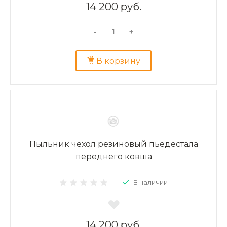
14 200 руб.
-
+
В корзину
Пыльник чехол резиновый пьедестала
переднего ковша
В наличии
14 200 руб.