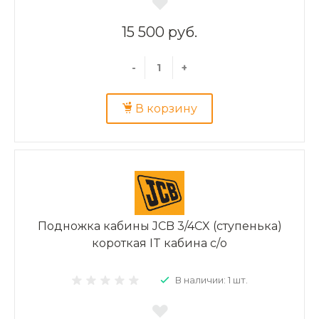
15 500 руб.
-
+
В корзину
Подножка кабины JCB 3/4CX (ступенька)
короткая IT кабина с/о
В наличии: 1 шт.