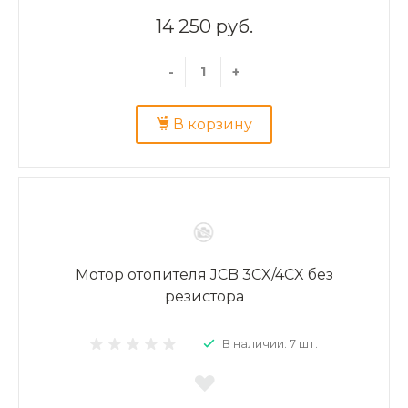
14 250 руб.
-
+
В корзину
Мотор отопителя JCB 3CX/4CX без
резистора
В наличии: 7 шт.