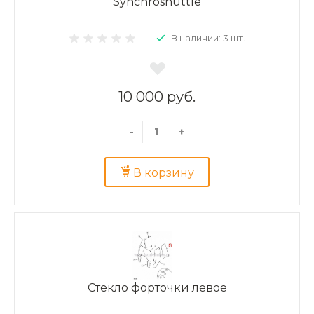
Synchroshuttle
В наличии: 3 шт.
10 000 руб.
-
+
В корзину
Стекло форточки левое