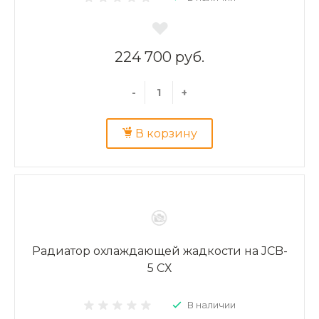
224 700 руб.
-
+
В корзину
Радиатор охлаждающей жадкости на JCB-
5 СХ
В наличии