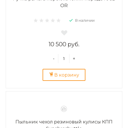
OR
В наличии
10 500 руб.
-
+
В корзину
Пыльник чехол резиновый кулисы КПП