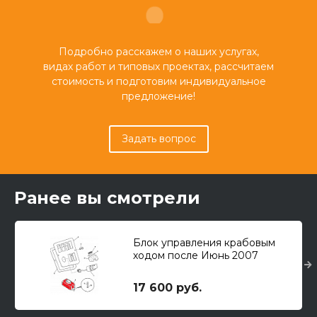
Подробно расскажем о наших услугах,
видах работ и типовых проектах, рассчитаем
стоимость и подготовим индивидуальное
предложение!
Задать вопрос
Ранее вы смотрели
Блок управления крабовым
ходом после Июнь 2007
17 600 руб.