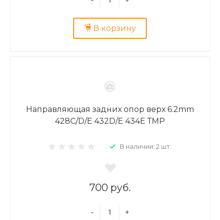
В корзину
Направляющая задних опор верх 6.2mm
428C/D/E 432D/E 434E ТМР
В наличии: 2 шт.
700 руб.
-
+