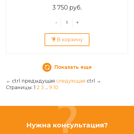
3 750 руб.
-
+
В корзину
Показать еще
←
ctrl
предыдущая
следующая
ctrl
→
Страницы:
1
2
3
...
9
10
Нужна консультация?