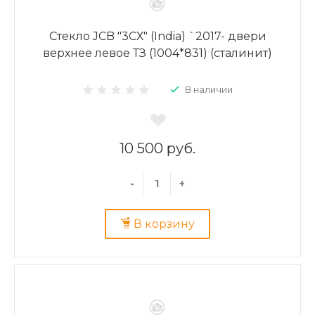
Стекло JCB "3СХ" (India) `2017- двери
верхнее левое ТЗ (1004*831) (сталинит)
В наличии
10 500 руб.
-
+
В корзину