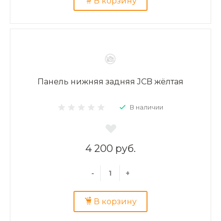
В корзину
Панель нижняя задняя JCB жёлтая
В наличии
4 200 руб.
-
+
В корзину