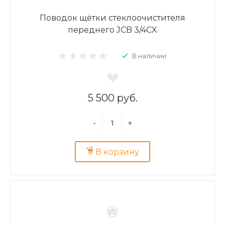
Поводок щётки стеклоочистителя
переднего JCB 3/4CX
В наличии
5 500 руб.
-
+
В корзину