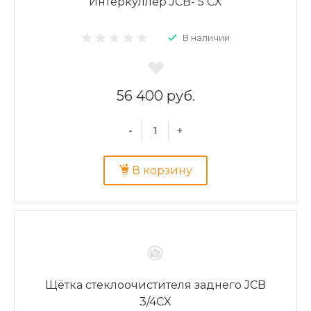
Интеркуллер JCB- 5 CX
В наличии
56 400 руб.
-
+
В корзину
Щётка стеклоочистителя заднего JCB
3/4CX