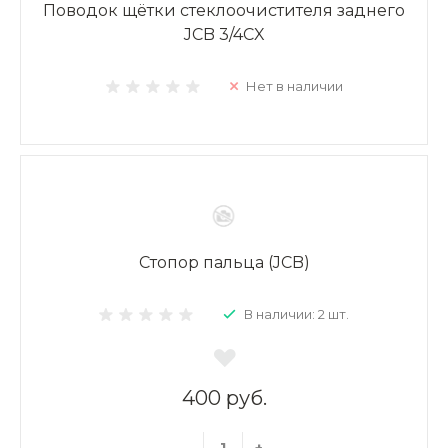
Поводок щётки стеклоочистителя заднего
JCB 3/4CX
Нет в наличии
Стопор пальца (JCB)
В наличии: 2 шт.
400 руб.
-
+