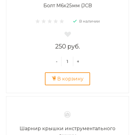
Болт M6x25мм (JCB
В наличии
250 руб.
-
+
В корзину
Шарнир крышки инструментального