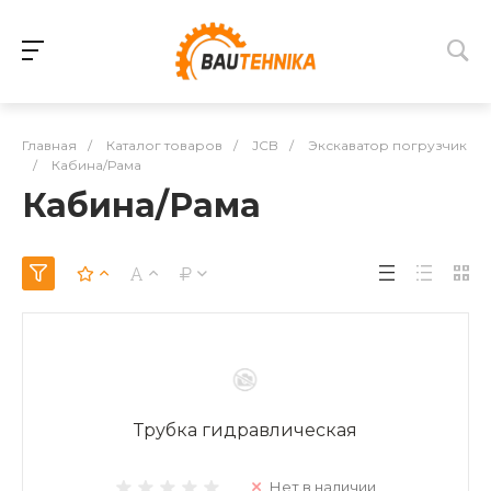
Главная
/
Каталог товаров
/
JCB
/
Экскаватор погрузчик
/
Кабина/Рама
Кабина/Рама
Трубка гидравлическая
Нет в наличии