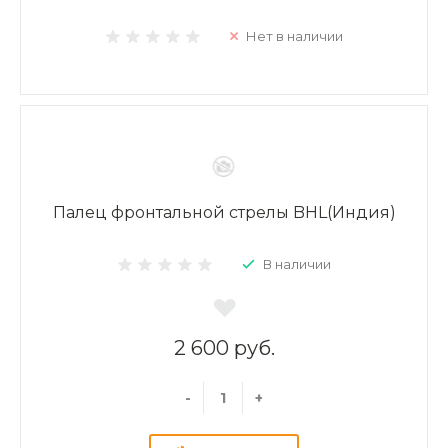
Нет в наличии
Палец фронтальной стрелы BHL(Индия)
В наличии
2 600 руб.
-
+