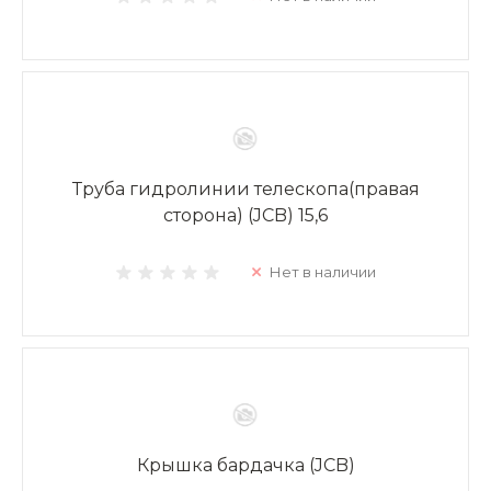
Труба гидролинии телескопа(правая
сторона) (JCB) 15,6
Нет в наличии
Крышка бардачка (JCB)