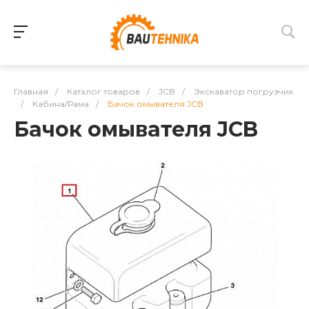
Главная
/
Каталог товаров
/
JCB
/
Экскаватор погрузчик
/
Кабина/Рама
/
Бачок омывателя JCB
Бачок омывателя JCB