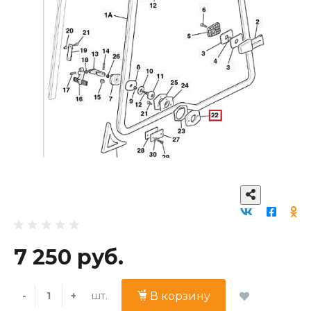
7 250 руб.
шт.
-
+
В корзину