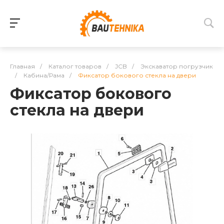
Главная
/
Каталог товаров
/
JCB
/
Экскаватор погрузчик
/
Кабина/Рама
/
Фиксатор бокового стекла на двери
Фиксатор бокового
стекла на двери