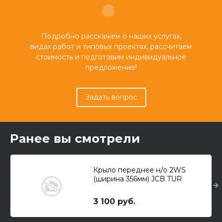
Подробно расскажем о наших услугах,
видах работ и типовых проектах, рассчитаем
стоимость и подготовим индивидуальное
предложение!
Задать вопрос
Ранее вы смотрели
Крыло переднее н/о 2WS
(ширина 356мм) JCB TUR
3 100 руб.