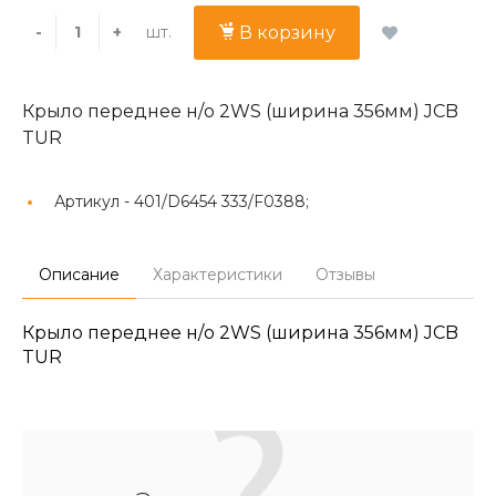
шт.
-
+
В корзину
Крыло переднее н/о 2WS (ширина 356мм) JCB
TUR
Артикул -
401/D6454 333/F0388;
Описание
Характеристики
Отзывы
Крыло переднее н/о 2WS (ширина 356мм) JCB
TUR