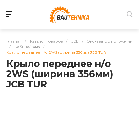
Главная
/
Каталог товаров
/
JCB
/
Экскаватор погрузчик
/
Кабина/Рама
/
Крыло переднее н/о 2WS (ширина 356мм) JCB TUR
Крыло переднее н/о
2WS (ширина 356мм)
JCB TUR