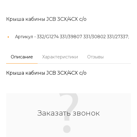
Крыша кабины JCB 3CX/4CX с/о
Артикул -
332/G1274 331/39807 331/30802 331/27337;
Описание
Характеристики
Отзывы
Крыша кабины JCB 3CX/4CX с/о
Заказать звонок