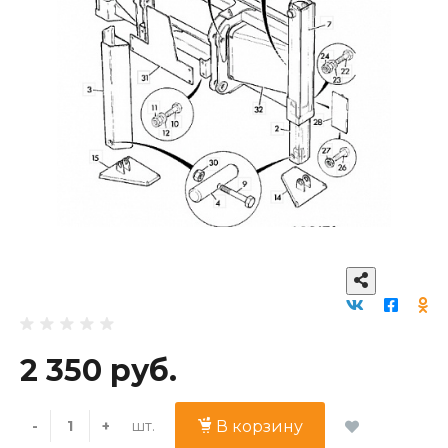
2 350 руб.
шт.
-
+
В корзину