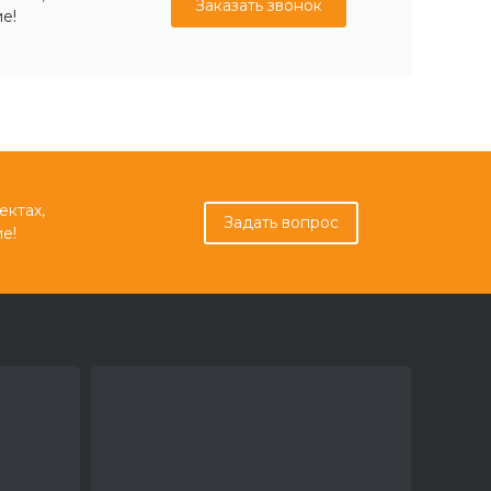
Заказать звонок
е!
ектах,
Задать вопрос
е!