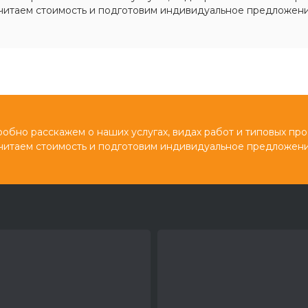
читаем стоимость и подготовим индивидуальное предложени
обно расскажем о наших услугах, видах работ и типовых про
читаем стоимость и подготовим индивидуальное предложени