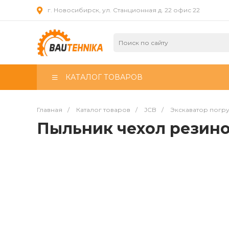
г. Новосибирск, ул. Станционная д. 22 офис 22
КАТАЛОГ ТОВАРОВ
Главная
/
Каталог товаров
/
JCB
/
Экскаватор погр
Пыльник чехол резин