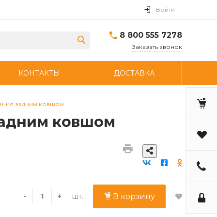
Войти
8 800 555 7278
Заказать звонок
КОНТАКТЫ
ДОСТАВКА
ения задним ковшом
задним ковшом
шт.
-
+
В корзину