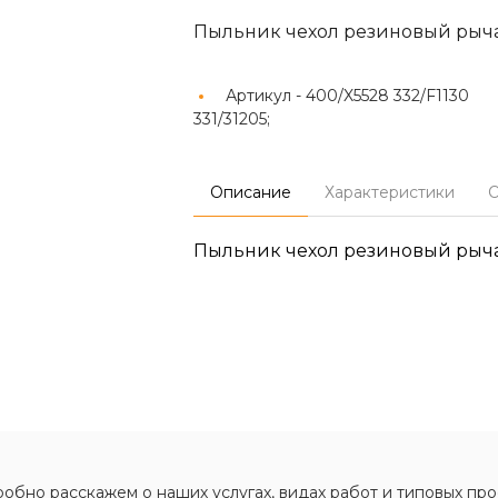
Пыльник чехол резиновый рыч
Артикул -
400/X5528 332/F1130
331/31205;
Описание
Характеристики
О
Пыльник чехол резиновый рыч
обно расскажем о наших услугах, видах работ и типовых про