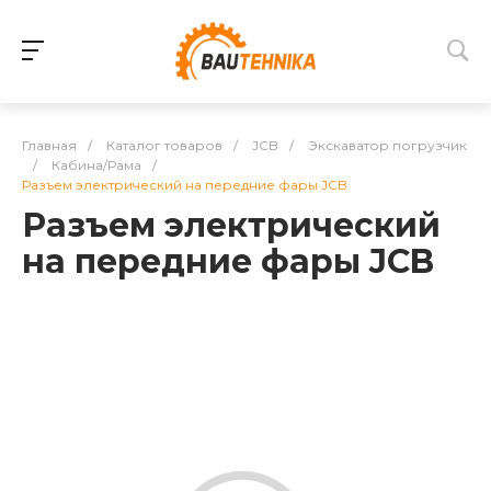
Главная
/
Каталог товаров
/
JCB
/
Экскаватор погрузчик
/
Кабина/Рама
/
Разъем электрический на передние фары JCB
Разъем электрический
на передние фары JCB