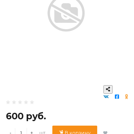
600 руб.
шт.
-
+
В корзину