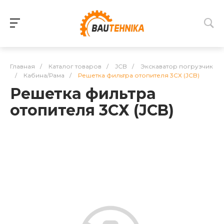
Главная
/
Каталог товаров
/
JCB
/
Экскаватор погрузчик
/
Кабина/Рама
/
Решетка фильтра отопителя 3СХ (JCB)
Решетка фильтра
отопителя 3СХ (JCB)