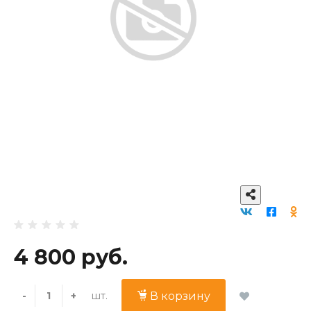
4 800 руб.
шт.
-
+
В корзину