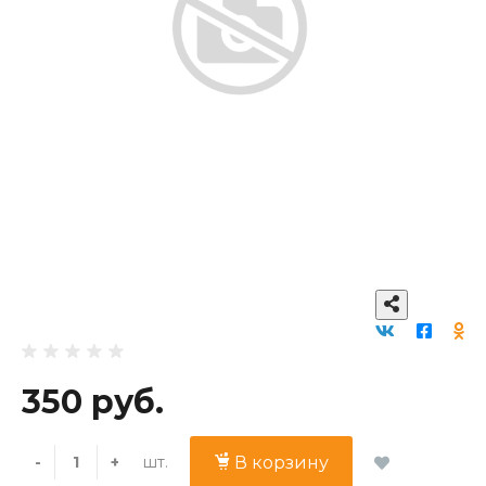
350 руб.
шт.
-
+
В корзину