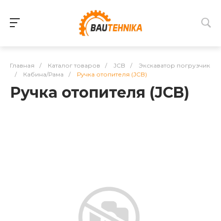
Главная
/
Каталог товаров
/
JCB
/
Экскаватор погрузчик
/
Кабина/Рама
/
Ручка отопителя (JCB)
Ручка отопителя (JCB)