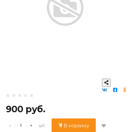
900 руб.
шт.
-
+
В корзину