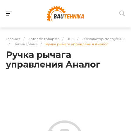
Главная
/
Каталог товаров
/
JCB
/
Экскаватор погрузчик
/
Кабина/Рама
/
Ручка рычага управления Аналог
Ручка рычага
управления Аналог