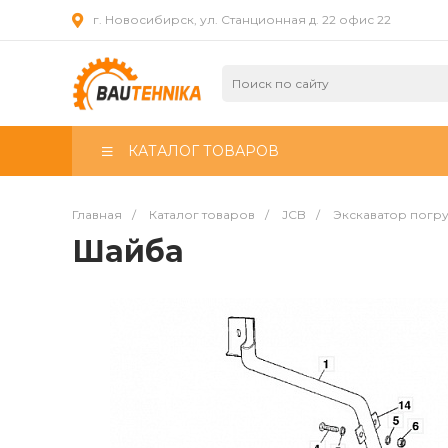
г. Новосибирск, ул. Станционная д. 22 офис 22
КАТАЛОГ ТОВАРОВ
Главная
/
Каталог товаров
/
JCB
/
Экскаватор погр
Шайба