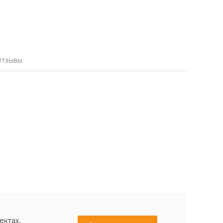
тзывы
ектах,