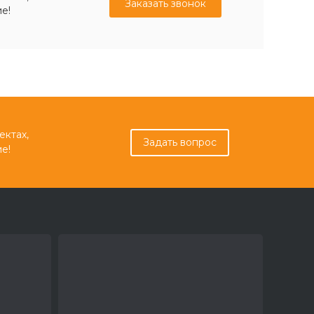
Заказать звонок
е!
ектах,
Задать вопрос
е!