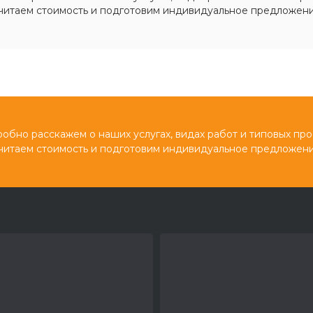
читаем стоимость и подготовим индивидуальное предложени
обно расскажем о наших услугах, видах работ и типовых про
читаем стоимость и подготовим индивидуальное предложени