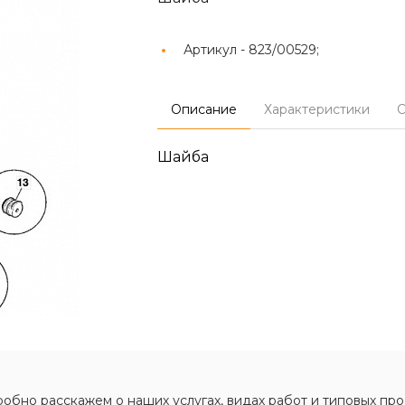
Артикул -
823/00529;
Описание
Характеристики
О
Шайба
обно расскажем о наших услугах, видах работ и типовых про