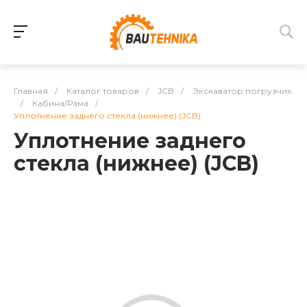
Главная
/
Каталог товаров
/
JCB
/
Экскаватор погрузчик
/
Кабина/Рама
/
Уплотнение заднего стекла (нижнее) (JCB)
Уплотнение заднего
стекла (нижнее) (JCB)