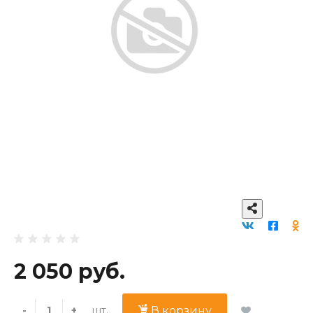
2 050 руб.
шт.
-
+
В корзину