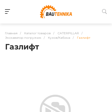
Главная
/
Каталог товаров
/
CATERPILLAR
/
Экскаватор погрузчик
/
Кузов/Кабина
/
Газлифт
Газлифт