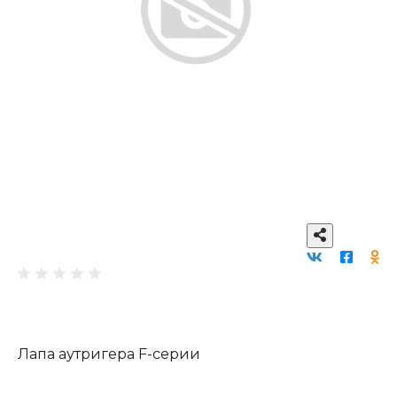
Лапа аутригера F-серии