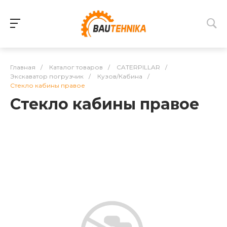
Главная
/
Каталог товаров
/
CATERPILLAR
/
Экскаватор погрузчик
/
Кузов/Кабина
/
Стекло кабины правое
Стекло кабины правое