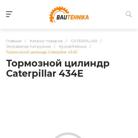
Главная
/
Каталог товаров
/
CATERPILLAR
/
Экскаватор погрузчик
/
Кузов/Кабина
/
Тормозной цилиндр Caterpillar 434E
Тормозной цилиндр
Caterpillar 434E