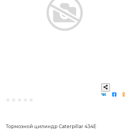
Тормозной цилиндр Caterpillar 434E