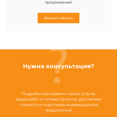
предложение!
Заказать звонок
Нужна консультация?
Подробно расскажем о наших услугах,
видах работ и типовых проектах, рассчитаем
стоимость и подготовим индивидуальное
предложение!