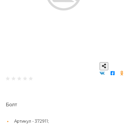
Болт
Артикул -
372911;