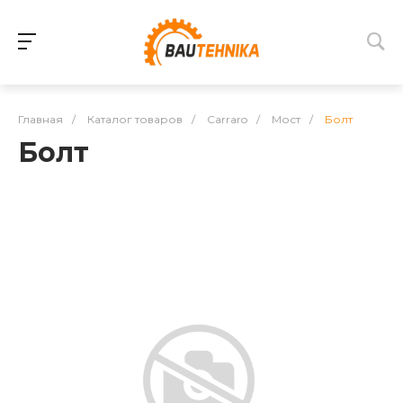
Главная
/
Каталог товаров
/
Carraro
/
Мост
/
Болт
Болт