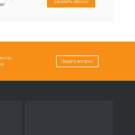
Заказать звонок
е!
ектах,
Задать вопрос
е!