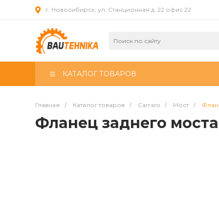
г. Новосибирск, ул. Станционная д. 22 офис 22
КАТАЛОГ ТОВАРОВ
Главная
/
Каталог товаров
/
Carraro
/
Мост
/
Флан
Фланец заднего моста