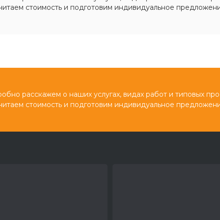
читаем стоимость и подготовим индивидуальное предложени
обно расскажем о наших услугах, видах работ и типовых про
читаем стоимость и подготовим индивидуальное предложени