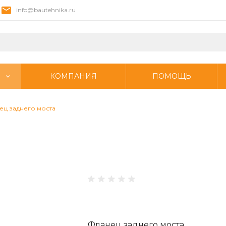
info@bautehnika.ru
КОМПАНИЯ
ПОМОЩЬ
ец заднего моста
Фланец заднего моста