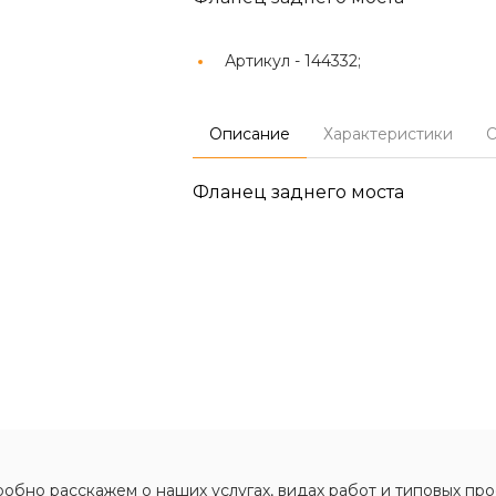
Артикул -
144332;
Описание
Характеристики
О
Фланец заднего моста
обно расскажем о наших услугах, видах работ и типовых про