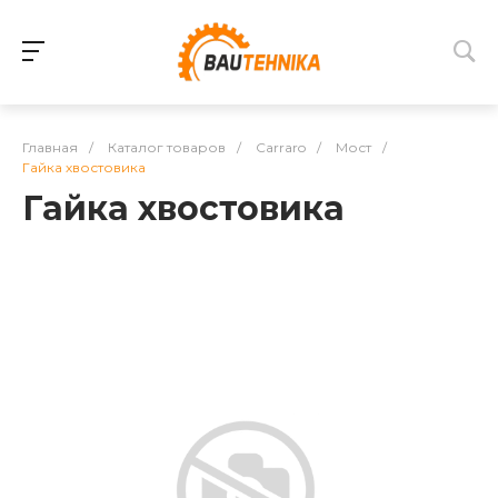
Главная
/
Каталог товаров
/
Carraro
/
Мост
/
Гайка хвостовика
Гайка хвостовика