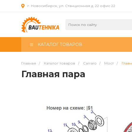
г. Новосибирск, ул. Станционная д. 22 офис 22
КАТАЛОГ ТОВАРОВ
Главная
/
Каталог товаров
/
Carraro
/
Мост
/
Главн
Главная пара