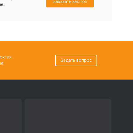
Заказать звонок
е!
ектах,
Задать вопрос
е!