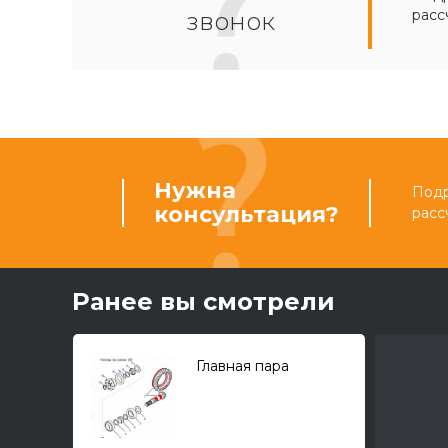
расс
звонок
Нужна
Подр
консультация?
расс
Ранее вы смотрели
Главная пара