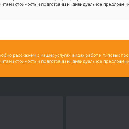
читаем стоимость и подготовим индивидуальное предложени
обно расскажем о наших услугах, видах работ и типовых про
читаем стоимость и подготовим индивидуальное предложени