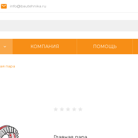
info@bautehnika.ru
КОМПАНИЯ
ПОМОЩЬ
ая пара
Главная пара