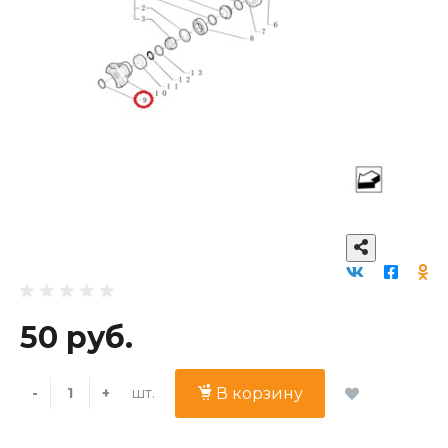
50 руб.
шт.
-
+
В корзину