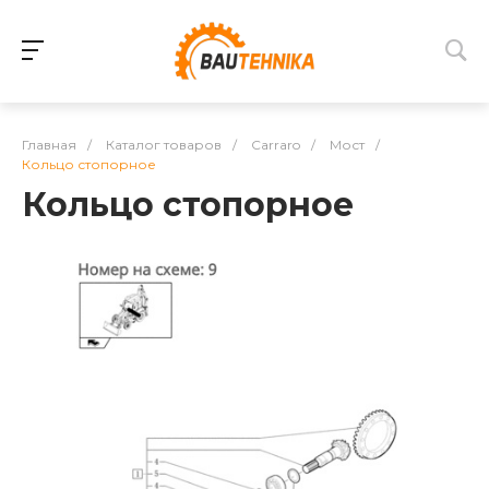
Главная
/
Каталог товаров
/
Carraro
/
Мост
/
Кольцо стопорное
Кольцо стопорное