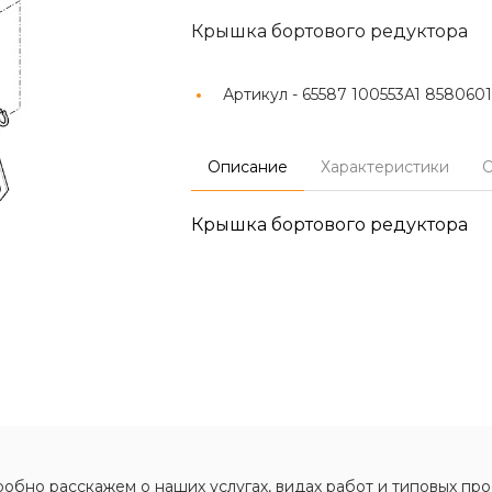
Крышка бортового редуктора
Артикул -
65587 100553A1 8580601
Описание
Характеристики
О
Крышка бортового редуктора
обно расскажем о наших услугах, видах работ и типовых про