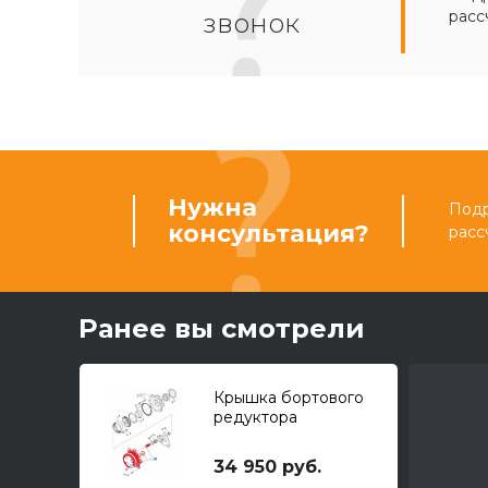
расс
звонок
Нужна
Подр
консультация?
расс
Ранее вы смотрели
Крышка бортового
редуктора
34 950 руб.