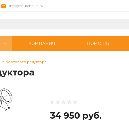
info@bautehnika.ru
КОМПАНИЯ
ПОМОЩЬ
ка бортового редуктора
дуктора
34 950 руб.