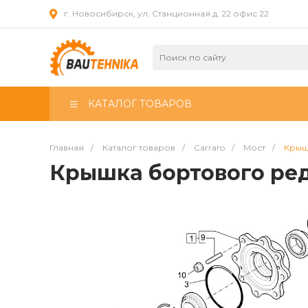
г. Новосибирск, ул. Станционная д. 22 офис 22
КАТАЛОГ ТОВАРОВ
Главная
/
Каталог товаров
/
Carraro
/
Мост
/
Крыш
Крышка бортового ре