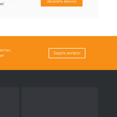
Заказать звонок
е!
ектах,
Задать вопрос
е!