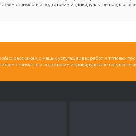
читаем стоимость и подготовим индивидуальное предложени
обно расскажем о наших услугах, видах работ и типовых про
читаем стоимость и подготовим индивидуальное предложени