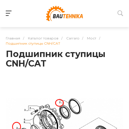
Главная
/
Каталог товаров
/
Carraro
/
Мост
/
Подшипник ступицы CNH/CAT
Подшипник ступицы
CNH/CAT