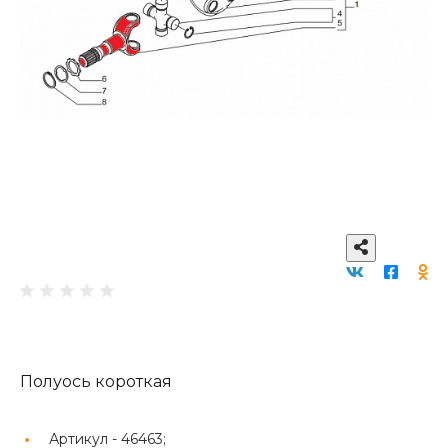
Полуось короткая
Артикул -
46463;