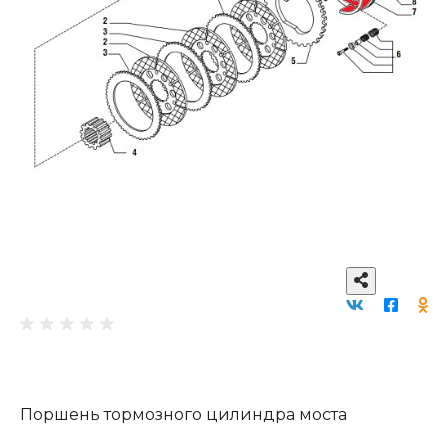
Поршень тормозного цилиндра моста