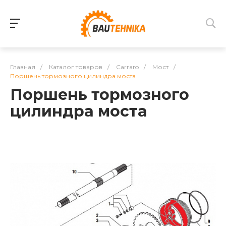
Главная
/
Каталог товаров
/
Carraro
/
Мост
/
Поршень тормозного цилиндра моста
Поршень тормозного
цилиндра моста