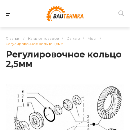
Главная
/
Каталог товаров
/
Carraro
/
Мост
/
Регулировочное кольцо 2,5мм
Регулировочное кольцо
2,5мм