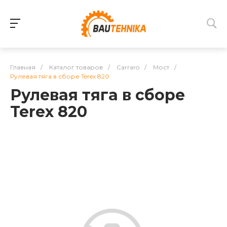
Главная
/
Каталог товаров
/
Carraro
/
Мост
/
Рулевая тяга в сборе Terex 820
Рулевая тяга в сборе
Terex 820