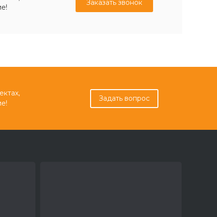
Заказать звонок
е!
ектах,
Задать вопрос
е!