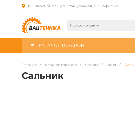
г. Новосибирск, ул. Станционная д. 22 офис 22
КАТАЛОГ ТОВАРОВ
Главная
/
Каталог товаров
/
Carraro
/
Мост
/
Саль
Сальник