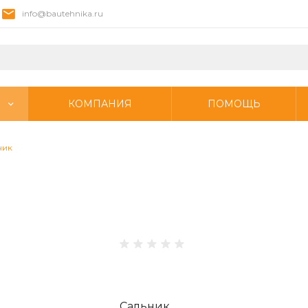
info@bautehnika.ru
КОМПАНИЯ
ПОМОЩЬ
ник
Сальник