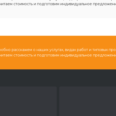
читаем стоимость и подготовим индивидуальное предложени
обно расскажем о наших услугах, видах работ и типовых про
читаем стоимость и подготовим индивидуальное предложени