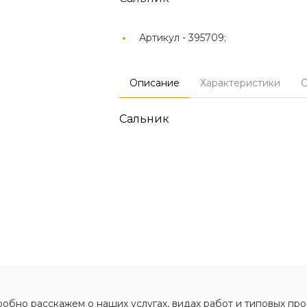
Артикул -
395709;
Описание
Характеристики
О
Сальник
обно расскажем о наших услугах, видах работ и типовых про