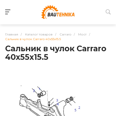
Главная
/
Каталог товаров
/
Carraro
/
Мост
/
Сальник в чулок Carraro 40x55x15.5
Сальник в чулок Carraro
40x55x15.5