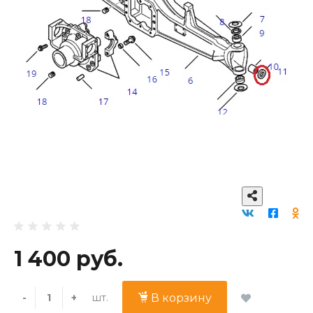
1 400 руб.
шт.
-
+
В корзину