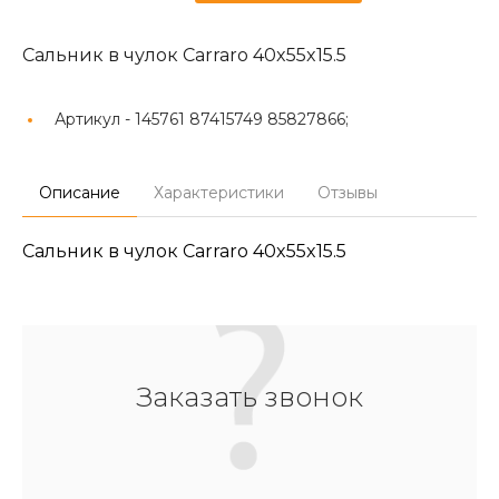
Сальник в чулок Carraro 40x55x15.5
Артикул -
145761 87415749 85827866;
Описание
Характеристики
Отзывы
Сальник в чулок Carraro 40x55x15.5
Заказать звонок