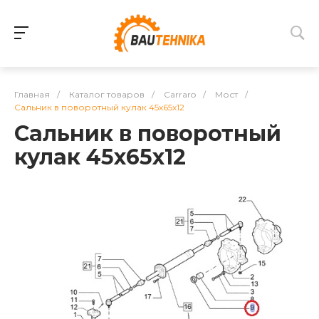
Главная
/
Каталог товаров
/
Carraro
/
Мост
/
Сальник в поворотный кулак 45x65x12
Сальник в поворотный
кулак 45x65x12