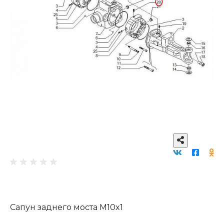
Сапун заднего моста M10x1