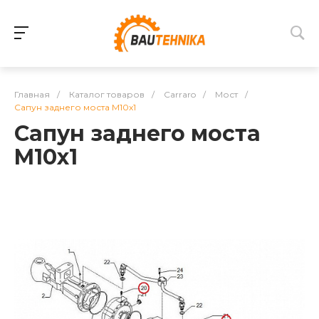
Главная
/
Каталог товаров
/
Carraro
/
Мост
/
Сапун заднего моста M10x1
Сапун заднего моста
M10x1