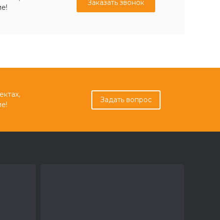
Заказать звонок
е!
ектах,
Задать вопрос
е!