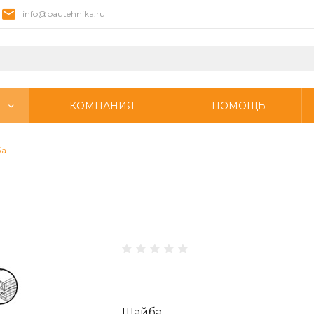
info@bautehnika.ru
КОМПАНИЯ
ПОМОЩЬ
ба
Шайба