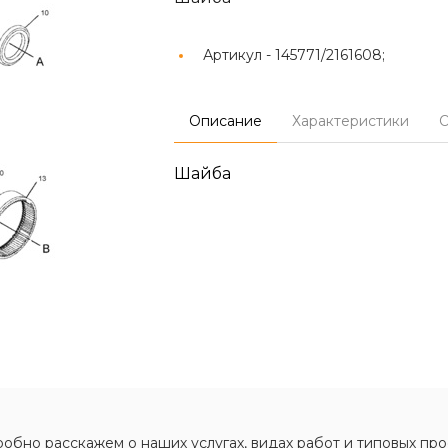
Артикул -
145771/2161608;
Описание
Характеристики
О
Шайба
обно расскажем о наших услугах, видах работ и типовых про