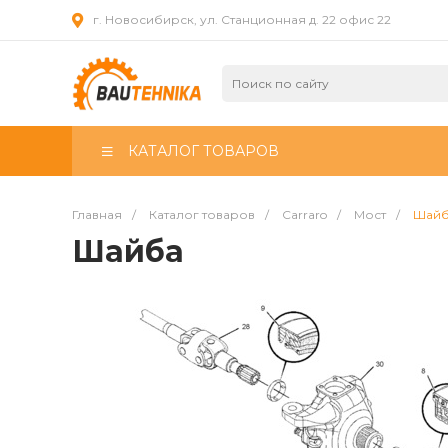
г. Новосибирск, ул. Станционная д. 22 офис 22
КАТАЛОГ ТОВАРОВ
Главная
/
Каталог товаров
/
Carraro
/
Мост
/
Шай
Шайба