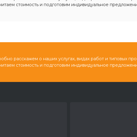
читаем стоимость и подготовим индивидуальное предложени
обно расскажем о наших услугах, видах работ и типовых про
читаем стоимость и подготовим индивидуальное предложени