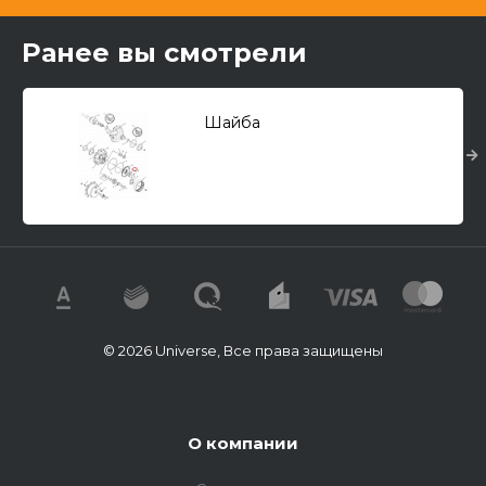
Ранее вы смотрели
Шайба
© 2026 Universe, Все права защищены
О компании