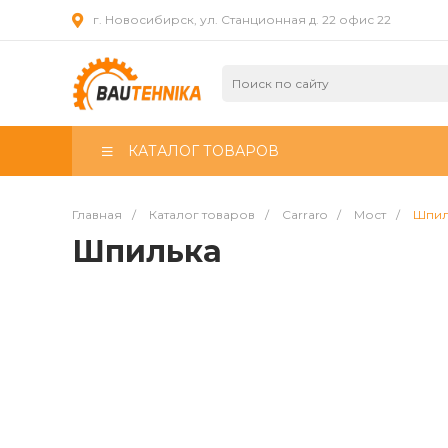
г. Новосибирск, ул. Станционная д. 22 офис 22
КАТАЛОГ ТОВАРОВ
Главная
/
Каталог товаров
/
Carraro
/
Мост
/
Шпил
Шпилька