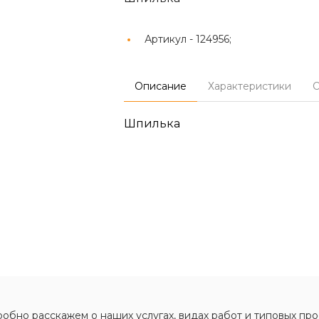
Артикул -
124956;
Описание
Характеристики
О
Шпилька
обно расскажем о наших услугах, видах работ и типовых про