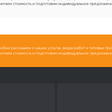
читаем стоимость и подготовим индивидуальное предложени
обно расскажем о наших услугах, видах работ и типовых про
читаем стоимость и подготовим индивидуальное предложени