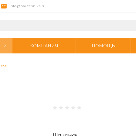
info@bautehnika.ru
КОМПАНИЯ
ПОМОЩЬ
ька
Шпилька