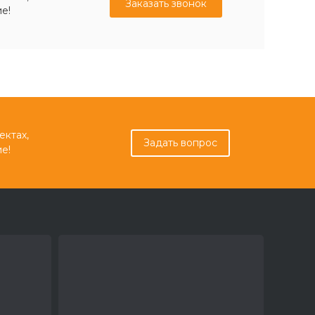
Заказать звонок
е!
ектах,
Задать вопрос
е!