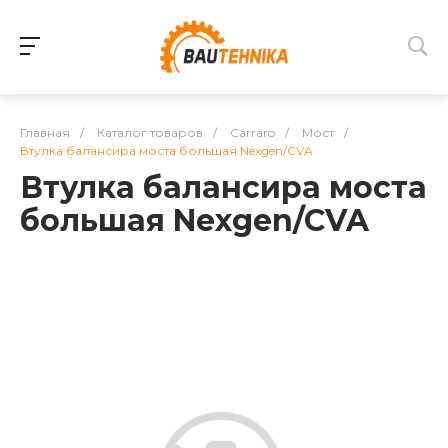
Главная
/
Каталог товаров
/
Carraro
/
Мост
/
Втулка балансира моста большая Nexgen/CVA
Втулка балансира моста
большая Nexgen/CVA