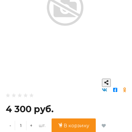
4 300 руб.
шт.
-
+
В корзину