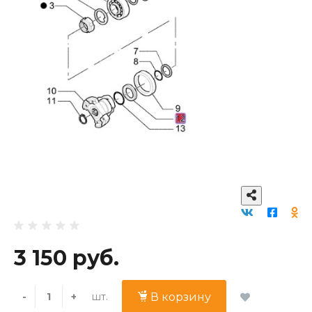
3 150 руб.
шт.
-
+
В корзину