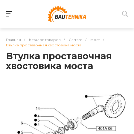
Главная
/
Каталог товаров
/
Carraro
/
Мост
/
Втулка проставочная хвостовика моста
Втулка проставочная
хвостовика моста