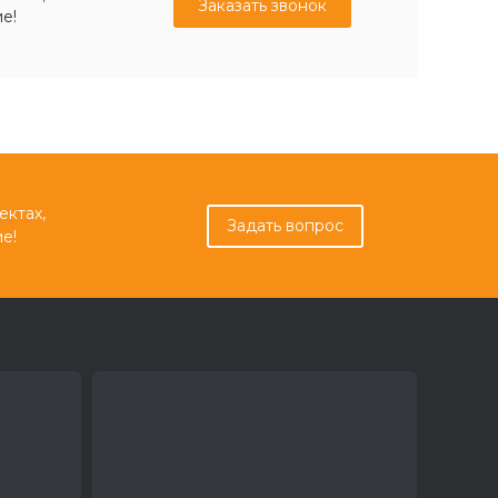
Заказать звонок
е!
ектах,
Задать вопрос
е!