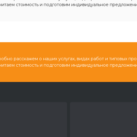
читаем стоимость и подготовим индивидуальное предложени
обно расскажем о наших услугах, видах работ и типовых про
читаем стоимость и подготовим индивидуальное предложени