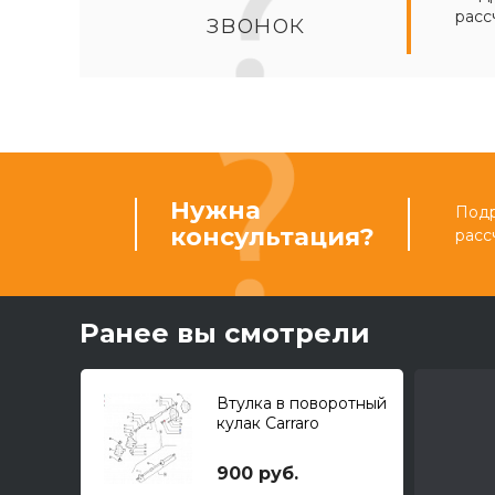
расс
звонок
Нужна
Подр
консультация?
расс
Ранее вы смотрели
Втулка в поворотный
кулак Carraro
900 руб.