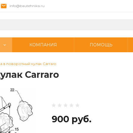
info@bautehnika.ru
КОМПАНИЯ
ПОМОЩЬ
а в поворотный кулак Carraro
улак Carraro
900 руб.