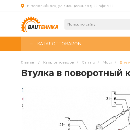
г. Новосибирск, ул. Станционная д. 22 офис 22
КАТАЛОГ ТОВАРОВ
Главная
/
Каталог товаров
/
Carraro
/
Мост
/
Втулк
Втулка в поворотный к