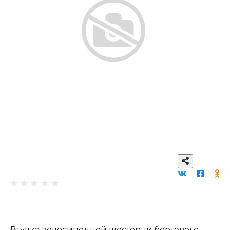
Втулка велосипедной шестерни бортового