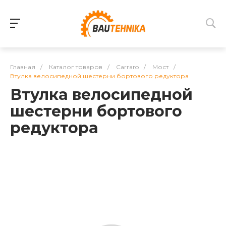
Главная
/
Каталог товаров
/
Carraro
/
Мост
/
Втулка велосипедной шестерни бортового редуктора
Втулка велосипедной
шестерни бортового
редуктора