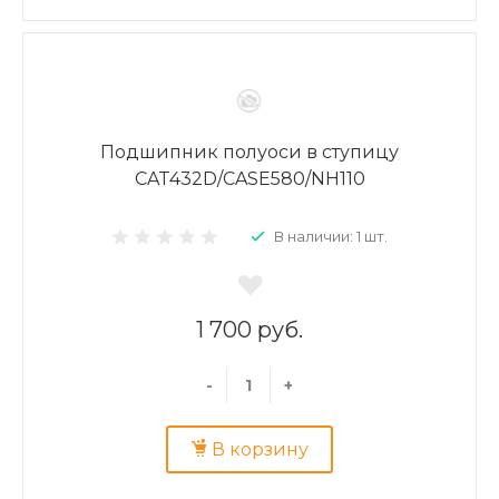
Подшипник полуоси в ступицу
CAT432D/CASE580/NH110
В наличии: 1 шт.
1 700 руб.
-
+
В корзину