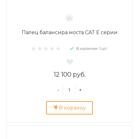
Палец балансира моста CAT E серии
В наличии: 1 шт.
12 100 руб.
-
+
В корзину