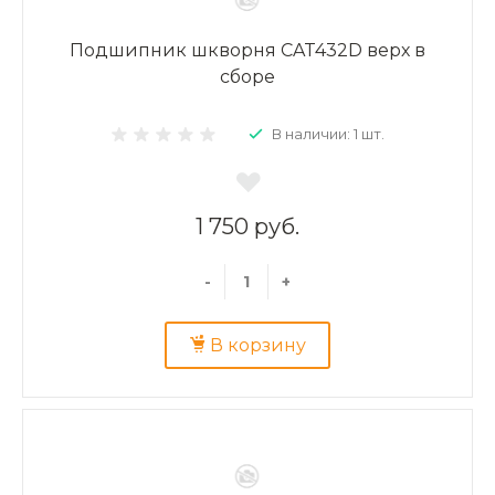
Подшипник шкворня CAT432D верх в
сборе
В наличии: 1 шт.
1 750 руб.
-
+
В корзину