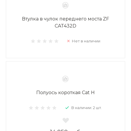
Втулка в чулок переднего моста ZF
CAT432D
Нет в наличии
Полуось короткая Cat H
В наличии: 2 шт.