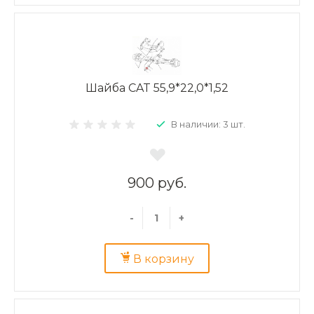
Шайба CAT 55,9*22,0*1,52
В наличии: 3 шт.
900 руб.
-
+
В корзину