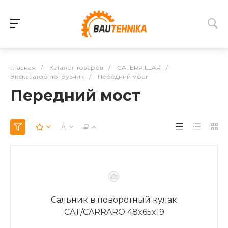
Главная
/
Каталог товаров
/
CATERPILLAR
/
Экскаватор погрузчик
/
Передний мост
Передний мост
Сальник в поворотный кулак
CAT/CARRARO 48x65x19