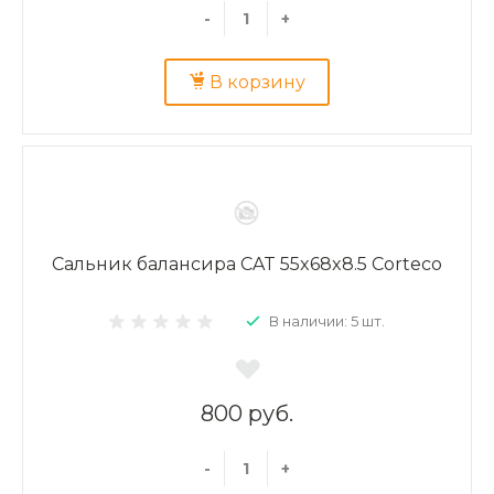
-
+
В корзину
Сальник балансира CAT 55x68x8.5 Corteco
В наличии: 5 шт.
800 руб.
-
+