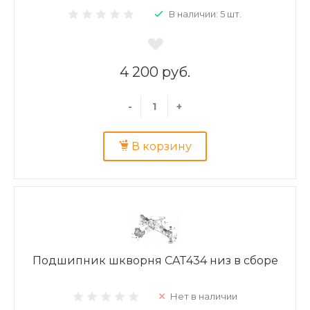
В наличии: 5 шт.
4 200 руб.
-
+
В корзину
Подшипник шкворня CAT434 низ в сборе
Нет в наличии