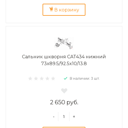
В корзину
Сальник шкворня CAT434 нижний
73x89.5/92.5x10/13.8
В наличии: 3 шт.
2 650 руб.
-
+