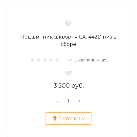
Подшипник шкворня CAT442D низ в
сборе
В наличии: 4 шт.
3 500 руб.
-
+
В корзину