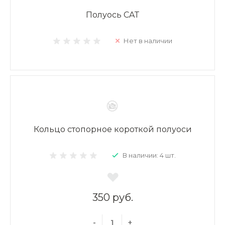
Полуось CAT
Нет в наличии
Кольцо стопорное короткой полуоси
В наличии: 4 шт.
350 руб.
-
+