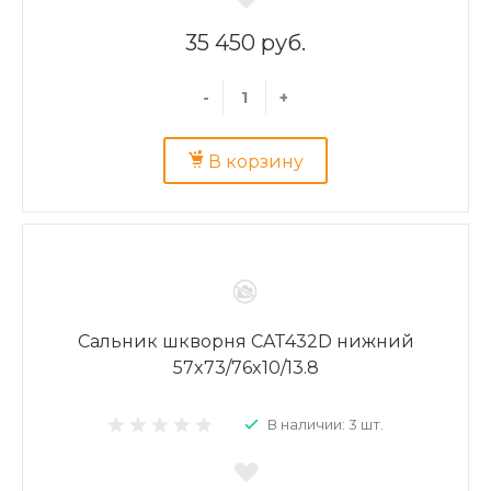
35 450 руб.
-
+
В корзину
Сальник шкворня CAT432D нижний
57x73/76x10/13.8
В наличии: 3 шт.