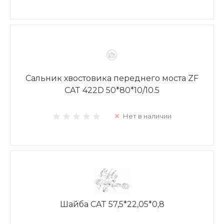
Сальник хвостовика переднего моста ZF
CAT 422D 50*80*10/10.5
Нет в наличии
Шайба CAT 57,5*22,05*0,8