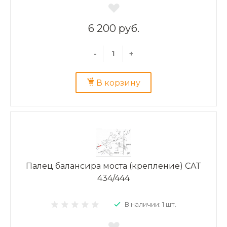
6 200 руб.
-
+
В корзину
Палец балансира моста (крепление) CAT
434/444
В наличии: 1 шт.