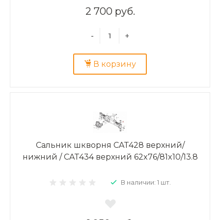
2 700 руб.
-
+
В корзину
Сальник шкворня CAT428 верхний/
нижний / CAT434 верхний 62x76/81x10/13.8
В наличии: 1 шт.