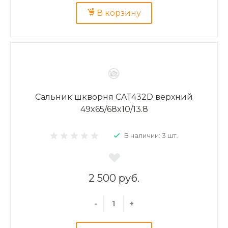
В корзину
Сальник шкворня CAT432D верхний
49x65/68x10/13.8
В наличии: 3 шт.
2 500 руб.
-
+